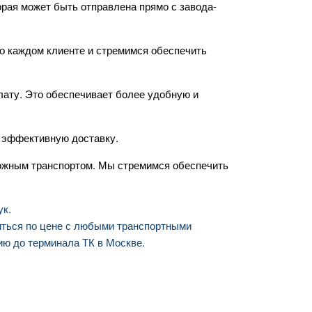
орая может быть отправлена прямо с завода-
 о каждом клиенте и стремимся обеспечить
лату. Это обеспечивает более удобную и
и эффективную доставку.
ожным транспортом. Мы стремимся обеспечить
ук.
иться по цене с любыми транспортными
ию до терминала ТК в Москве.