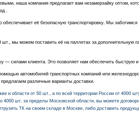
евыми, наша компания предлагает вам незамерзайку оптом, кот
од .
то обеспечивает её безопасную транспортировку. Мы заботимся
0 шт., мы можем поставить её на паллетах за дополнительную п
ку — силами клиента. Это позволяет нам обеспечить быструю 
 помощью автомобилей транспортных компаний или железнодор
 предлагаем различные варианты доставки.
 и области от 50 шт., а по всей территории России от 4000 шт
о 4000 шт. за пределы Московской области, вы можете договор
тгрузить ТК на своем складе в Москве, либо доставить продукц