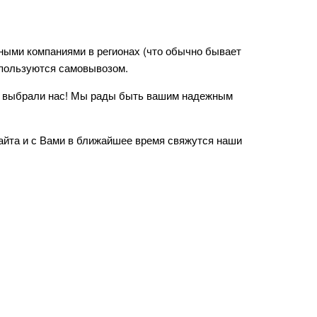
ными компаниями в регионах (что обычно бывает
 пользуются самовывозом.
то выбрали нас! Мы рады быть вашим надежным
айта и с Вами в ближайшее время свяжутся наши