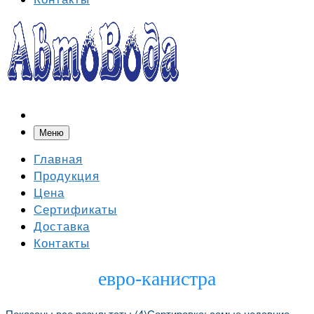
Меню
Главная
Продукция
Цена
Сертификаты
Доставка
Контакты
евро-канистра
Показаны все результаты (4)
Сортировка: самые недавние