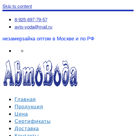
Skip to content
8-925-697-79-57
avto-voda@mail.ru
незамерзайка оптом в Москве и по РФ
Главная
Продукция
Цена
Сертификаты
Доставка
Контакты