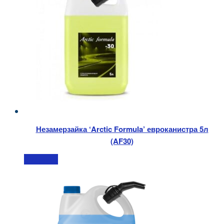
Незамерзайка ‘Arctic Formula’ евроканистра 5л
(AF30)
В корзину