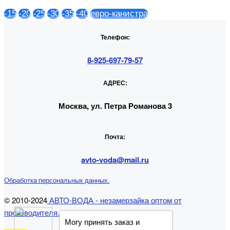
-15
-20
-25
-30
-35
-40
евро-канистра
Телефон:
8-925-697-79-57
АДРЕС:
Москва, ул. Петра Романова 3
Почта:
avto-voda@mail.ru
Обработка персональных данных.
© 2010-2024
АВТО-ВОДА - незамерзайка оптом от
производителя.
Могу принять заказ и