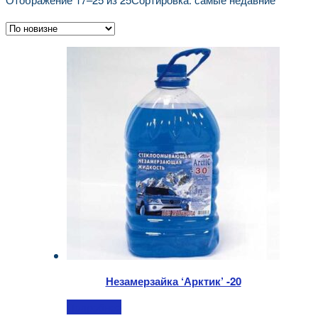
Незамерзайка ‘Арктик’ -20
Подробнее