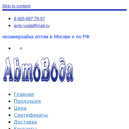
Skip to content
8-925-697-79-57
avto-voda@mail.ru
незамерзайка оптом в Москве и по РФ
Главная
Продукция
Цена
Сертификаты
Доставка
Контакты