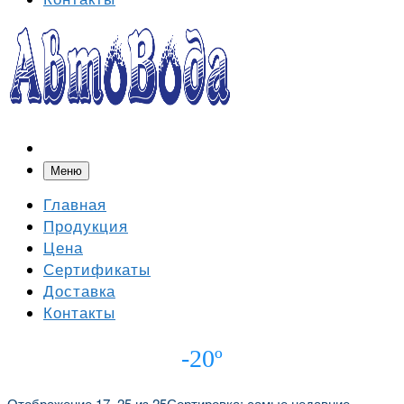
Меню
Главная
Продукция
Цена
Сертификаты
Доставка
Контакты
-20º
Отображение 17–25 из 25
Сортировка: самые недавние