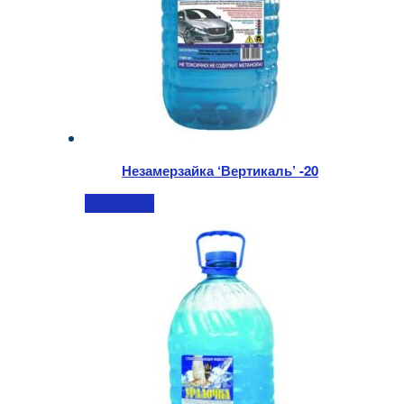
Незамерзайка ‘Вертикаль’ -20
Подробнее