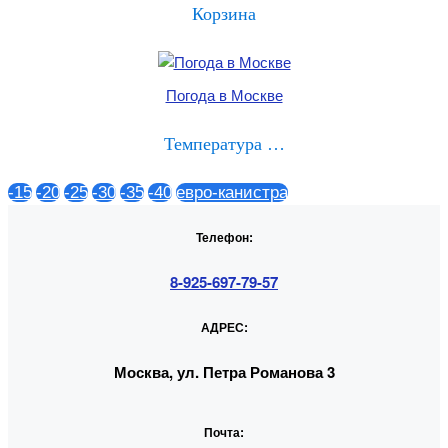
Корзина
Погода в Москве
Температура …
-15
-20
-25
-30
-35
-40
евро-канистра
Телефон:
8-925-697-79-57
АДРЕС:
Москва, ул. Петра Романова 3
Почта: