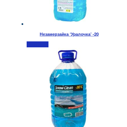
Незамерзайка ‘Уралочка’ -20
Подробнее