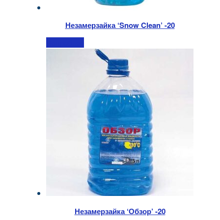
Незамерзайка ‘Snow Clean’ -20
Подробнее
Незамерзайка ‘Обзор’ -20