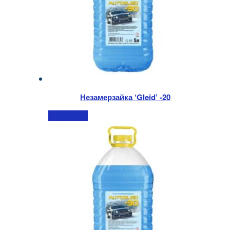
Незамерзайка ‘Gleid’ -20
Подробнее