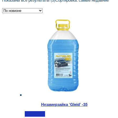
Незамерзайка ‘Gleid’ -35
Подробнее