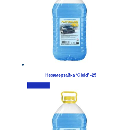
Незамерзайка ‘Gleid’ -25
Подробнее