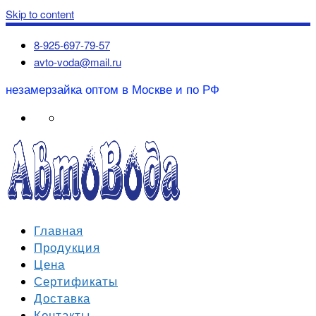
Skip to content
8-925-697-79-57
avto-voda@mail.ru
незамерзайка оптом в Москве и по РФ
Главная
Продукция
Цена
Сертификаты
Доставка
Контакты