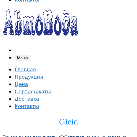
Меню
Главная
Продукция
Цена
Сертификаты
Доставка
Контакты
Gleid
Показаны все результаты (5)
Сортировка: самые недавние