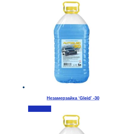
Незамерзайка ‘Gleid’ -30
Подробнее