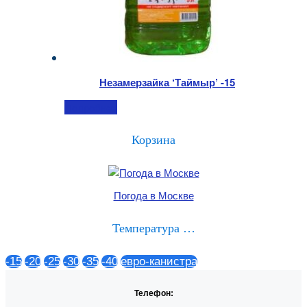
Незамерзайка ‘Таймыр’ -15
Подробнее
Корзина
Погода в Москве
Температура …
-15
-20
-25
-30
-35
-40
евро-канистра
Телефон: