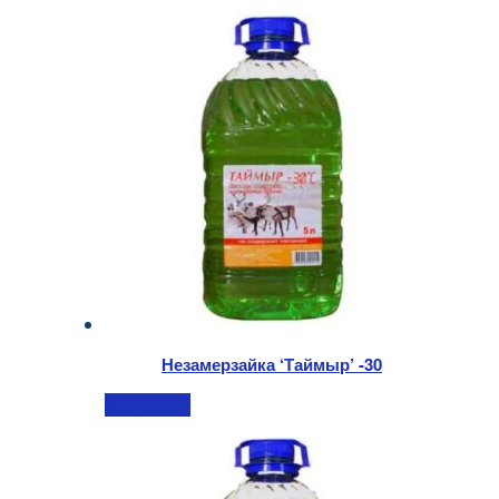
Незамерзайка ‘Таймыр’ -30
Подробнее