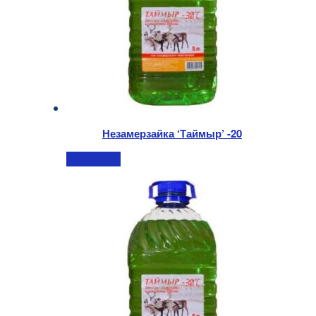
Незамерзайка ‘Таймыр’ -20
Подробнее