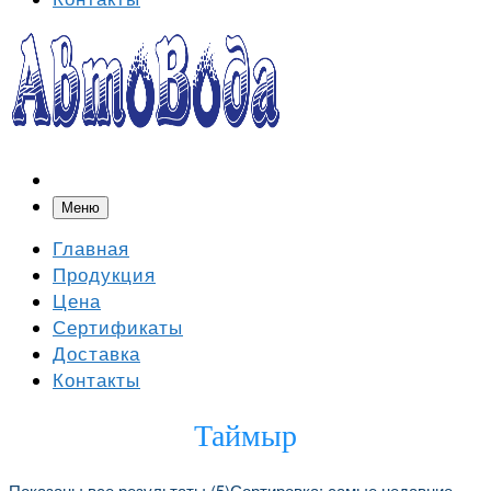
Меню
Главная
Продукция
Цена
Сертификаты
Доставка
Контакты
Таймыр
Показаны все результаты (5)
Сортировка: самые недавние