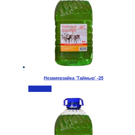
Незамерзайка ‘Таймыр’ -25
Подробнее