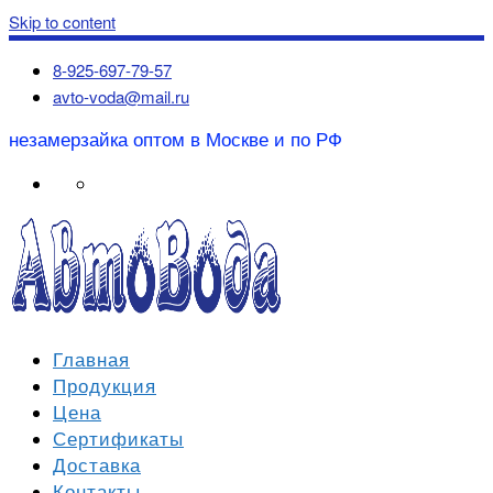
Skip to content
8-925-697-79-57
avto-voda@mail.ru
незамерзайка оптом в Москве и по РФ
Главная
Продукция
Цена
Сертификаты
Доставка
Контакты