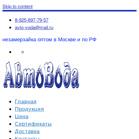
Skip to content
8-925-697-79-57
avto-voda@mail.ru
незамерзайка оптом в Москве и по РФ
Главная
Продукция
Цена
Сертификаты
Доставка
Контакты