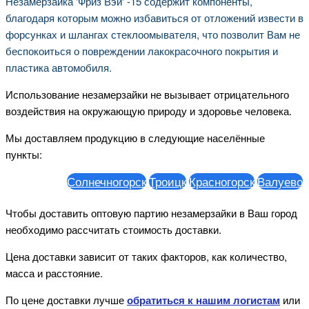
Незамерзайка 'Фриз Вэй' -15 содержит компоненты,
благодаря которым можно избавиться от отложений извести в
форсунках и шлангах стеклоомывателя, что позволит Вам не
беспокоиться о повреждении лакокрасочного покрытия и
пластика автомобиля.
Использование незамерзайки не вызывает отрицательного
воздействия на окружающую природу и здоровье человека.
Мы доставляем продукцию в следующие населённые
пункты:
Солнечногорск
Троицк
Красногорск
Валуево
Ст
Чтобы доставить оптовую партию незамерзайки в Ваш город
необходимо рассчитать стоимость доставки.
Цена доставки зависит от таких факторов, как количество,
масса и расстояние.
По цене доставки лучше
обратиться к нашим логистам
или