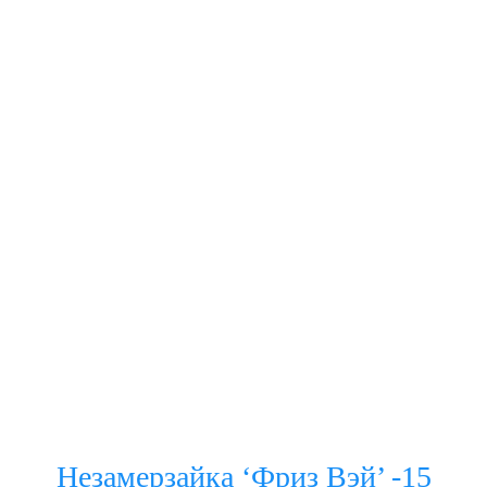
Незамерзайка ‘Фриз Вэй’ -15