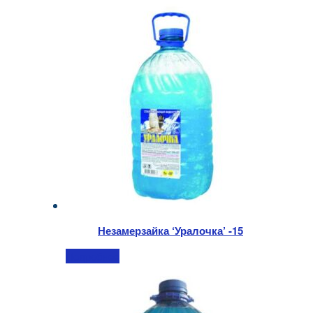
Незамерзайка ‘Уралочка’ -15
Подробнее