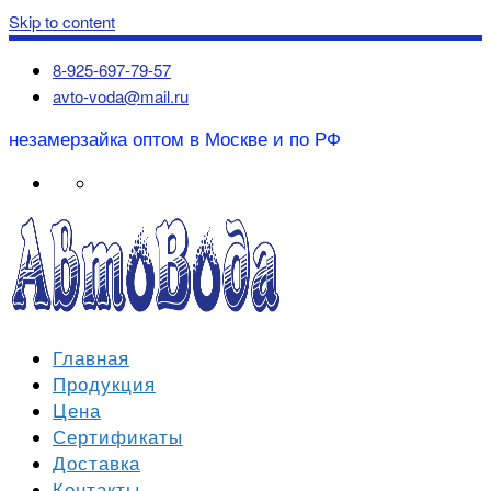
Skip to content
8-925-697-79-57
avto-voda@mail.ru
незамерзайка оптом в Москве и по РФ
Главная
Продукция
Цена
Сертификаты
Доставка
Контакты