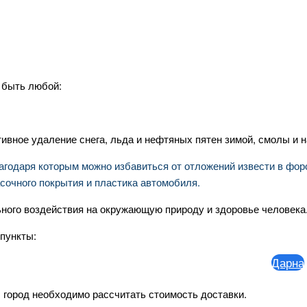
 быть любой:
вное удаление снега, льда и нефтяных пятен зимой, смолы и 
благодаря которым можно избавиться от отложений извести в фо
сочного покрытия и пластика автомобиля.
ного воздействия на окружающую природу и здоровье человека
пункты:
Дарна
Акат
 город необходимо рассчитать стоимость доставки.