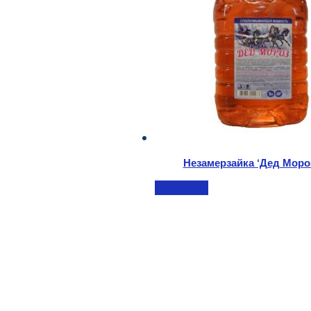
Незамерзайка ‘Дед Мороз
Подробнее