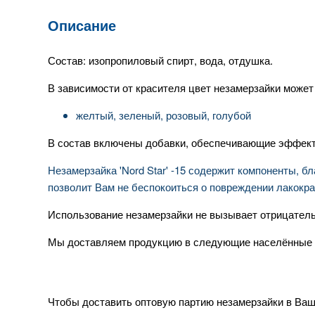
Описание
Состав: изопропиловый спирт, вода, отдушка.
В зависимости от красителя цвет незамерзайки может
желтый, зеленый, розовый, голубой
В состав включены добавки, обеспечивающие эффекти
Незамерзайка 'Nord Star' -15 содержит компоненты, 
позволит Вам не беспокоиться о повреждении лакокра
Использование незамерзайки не вызывает отрицатель
Мы доставляем продукцию в следующие населённые 
Чтобы доставить оптовую партию незамерзайки в Ваш