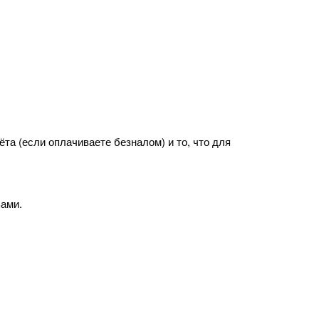
та (если оплачиваете безналом) и то, что для
Вами.