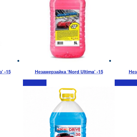
’ -15
Незамерзайка ‘Nord Ultima’ -15
Нез
Подробнее
Подробне