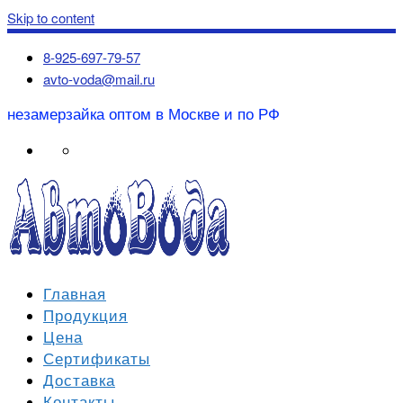
Skip to content
8-925-697-79-57
avto-voda@mail.ru
незамерзайка оптом в Москве и по РФ
Главная
Продукция
Цена
Сертификаты
Доставка
Контакты