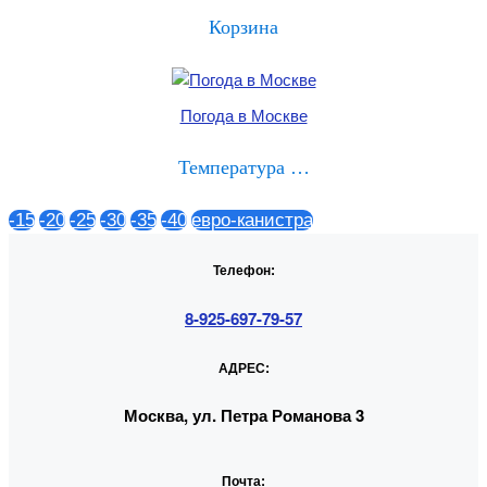
Корзина
Погода в Москве
Температура …
-15
-20
-25
-30
-35
-40
евро-канистра
Телефон:
8-925-697-79-57
АДРЕС:
Москва, ул. Петра Романова 3
Почта: