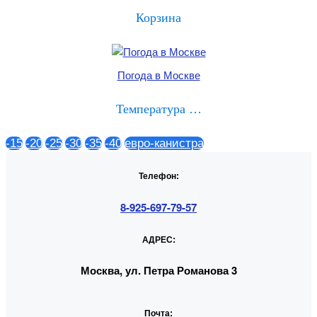
Корзина
Погода в Москве
Температура …
-15
-20
-25
-30
-35
-40
евро-канистра
Телефон:
8-925-697-79-57
АДРЕС:
Москва, ул. Петра Романова 3
Почта: