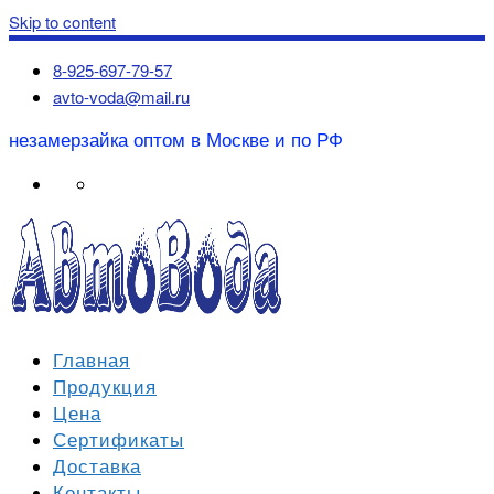
Skip to content
8-925-697-79-57
avto-voda@mail.ru
незамерзайка оптом в Москве и по РФ
Главная
Продукция
Цена
Сертификаты
Доставка
Контакты