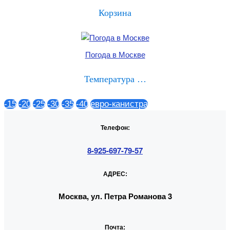
Корзина
Погода в Москве
Температура …
-15
-20
-25
-30
-35
-40
евро-канистра
Телефон:
8-925-697-79-57
АДРЕС:
Москва, ул. Петра Романова 3
Почта: