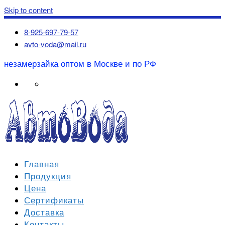
Skip to content
8-925-697-79-57
avto-voda@mail.ru
незамерзайка оптом в Москве и по РФ
Главная
Продукция
Цена
Сертификаты
Доставка
Контакты