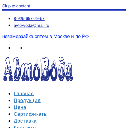
Skip to content
8-925-697-79-57
avto-voda@mail.ru
незамерзайка оптом в Москве и по РФ
Главная
Продукция
Цена
Сертификаты
Доставка
Контакты