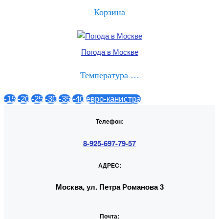
Корзина
Погода в Москве
Температура …
-15
-20
-25
-30
-35
-40
евро-канистра
Телефон:
8-925-697-79-57
АДРЕС:
Москва, ул. Петра Романова 3
Почта: