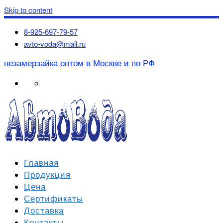
Skip to content
8-925-697-79-57
avto-voda@mail.ru
незамерзайка оптом в Москве и по РФ
Главная
Продукция
Цена
Сертификаты
Доставка
Контакты