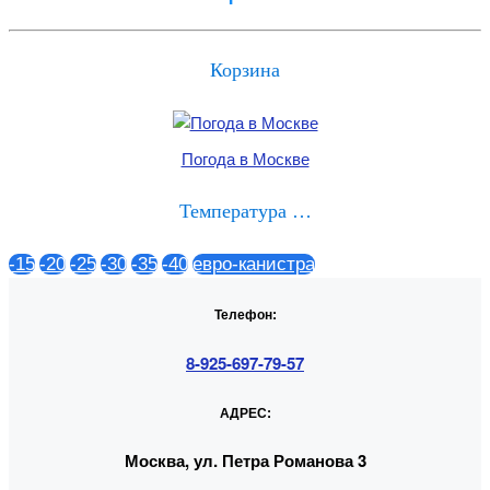
Корзина
Погода в Москве
Температура …
-15
-20
-25
-30
-35
-40
евро-канистра
Телефон:
8-925-697-79-57
АДРЕС:
Москва, ул. Петра Романова 3