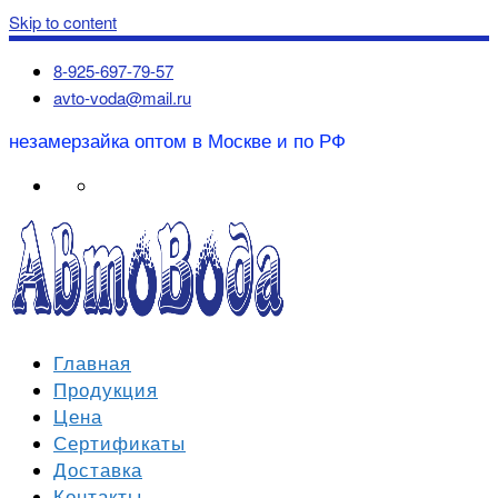
Skip to content
8-925-697-79-57
avto-voda@mail.ru
незамерзайка оптом в Москве и по РФ
Главная
Продукция
Цена
Сертификаты
Доставка
Контакты