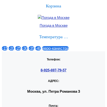
Корзина
Погода в Москве
Температура …
-15
-20
-25
-30
-35
-40
евро-канистра
Телефон:
8-925-697-79-57
АДРЕС:
Москва, ул. Петра Романова 3
Почта: