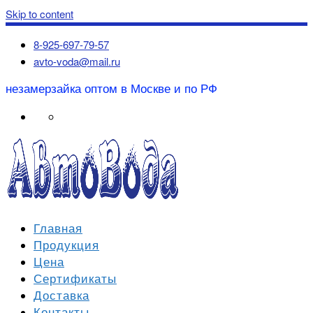
Skip to content
8-925-697-79-57
avto-voda@mail.ru
незамерзайка оптом в Москве и по РФ
Главная
Продукция
Цена
Сертификаты
Доставка
Контакты