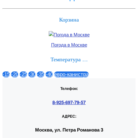
Корзина
Погода в Москве
Температура …
-15
-20
-25
-30
-35
-40
евро-канистра
Телефон:
8-925-697-79-57
АДРЕС:
Москва, ул. Петра Романова 3