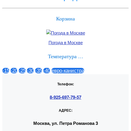
Корзина
Погода в Москве
Температура …
-15
-20
-25
-30
-35
-40
евро-канистра
Телефон:
8-925-697-79-57
АДРЕС:
Москва, ул. Петра Романова 3