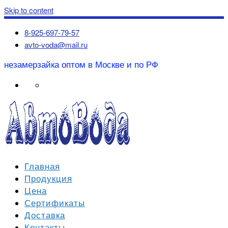
Skip to content
8-925-697-79-57
avto-voda@mail.ru
незамерзайка оптом в Москве и по РФ
Главная
Продукция
Цена
Сертификаты
Доставка
Контакты