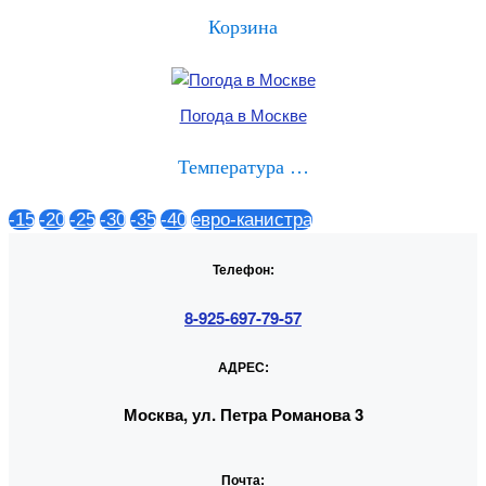
Корзина
Погода в Москве
Температура …
-15
-20
-25
-30
-35
-40
евро-канистра
Телефон:
8-925-697-79-57
АДРЕС:
Москва, ул. Петра Романова 3
Почта: