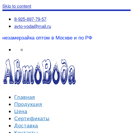
Skip to content
8-925-697-79-57
avto-voda@mail.ru
незамерзайка оптом в Москве и по РФ
Главная
Продукция
Цена
Сертификаты
Доставка
Контакты