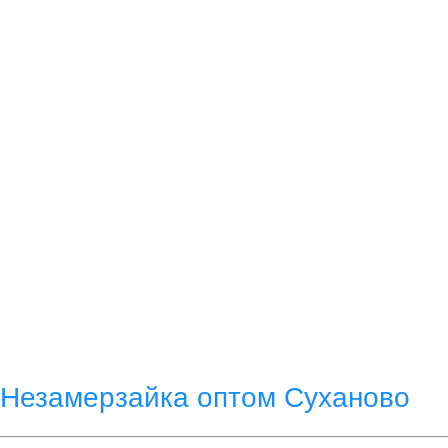
Незамерзайка оптом Суханово