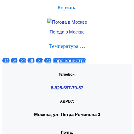
Корзина
Погода в Москве
Температура …
-15
-20
-25
-30
-35
-40
евро-канистра
Телефон:
8-925-697-79-57
АДРЕС:
Москва, ул. Петра Романова 3
Почта: