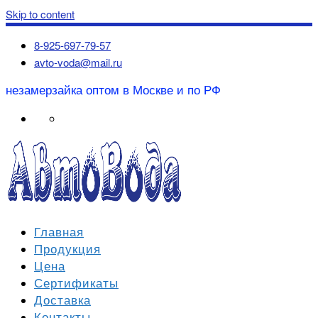
Skip to content
8-925-697-79-57
avto-voda@mail.ru
незамерзайка оптом в Москве и по РФ
Главная
Продукция
Цена
Сертификаты
Доставка
Контакты