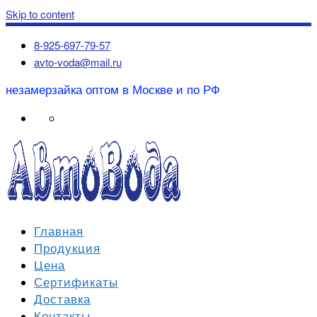
Skip to content
8-925-697-79-57
avto-voda@mail.ru
незамерзайка оптом в Москве и по РФ
Главная
Продукция
Цена
Сертификаты
Доставка
Контакты