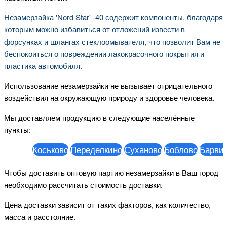
Незамерзайка 'Nord Star' -40 содержит компоненты, благодаря
которым можно избавиться от отложений извести в
форсунках и шлангах стеклоомывателя, что позволит Вам не
беспокоиться о повреждении лакокрасочного покрытия и
пластика автомобиля.
Использование незамерзайки не вызывает отрицательного
воздействия на окружающую природу и здоровье человека.
Мы доставляем продукцию в следующие населённые
пункты:
Коськово
Переделкино
Суханово
Боблово
Барвиха
Чтобы доставить оптовую партию незамерзайки в Ваш город
необходимо рассчитать стоимость доставки.
Цена доставки зависит от таких факторов, как количество,
масса и расстояние.