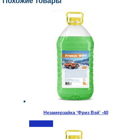
Похожие товары
Незамерзайка ‘Фриз Вэй’ -40
Подробнее