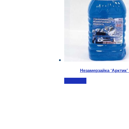
Незамерзайка ‘Арктик’ 
Подробнее