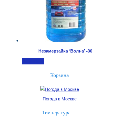
Незамерзайка ‘Волна’ -30
Подробнее
Корзина
Погода в Москве
Температура …