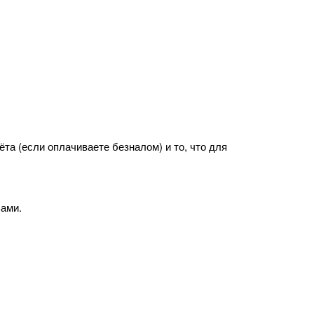
та (если оплачиваете безналом) и то, что для
Вами.