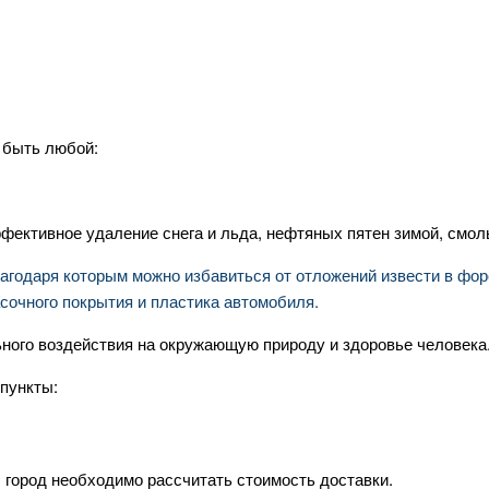
 быть любой:
ективное удаление снега и льда, нефтяных пятен зимой, смол
благодаря которым можно избавиться от отложений извести в фо
сочного покрытия и пластика автомобиля.
ного воздействия на окружающую природу и здоровье человека
пункты:
Ко
 город необходимо рассчитать стоимость доставки.