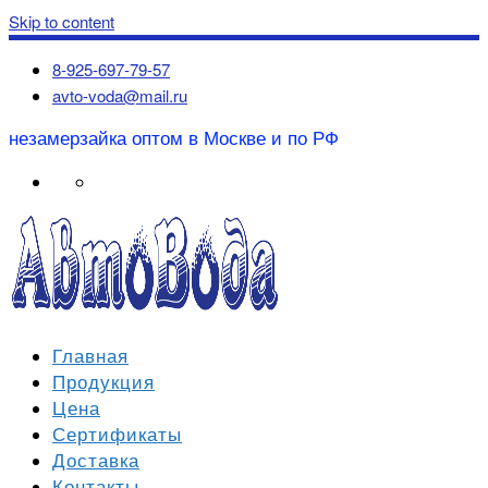
Skip to content
8-925-697-79-57
avto-voda@mail.ru
незамерзайка оптом в Москве и по РФ
Главная
Продукция
Цена
Сертификаты
Доставка
Контакты