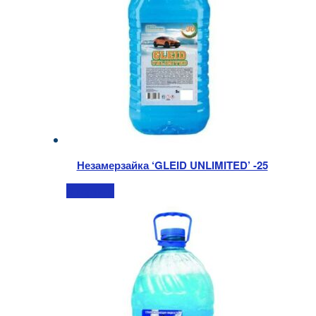
Незамерзайка ‘GLEID UNLIMITED’ -25
В корзину